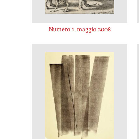
Numero 1, maggio 2008